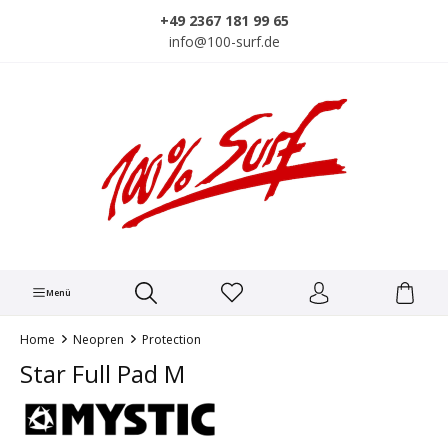
alt springen
+49 2367 181 99 65
info@100-surf.de
Menü
Home
Neopren
Protection
Star Full Pad M