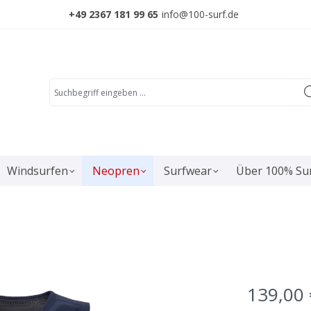
+49 2367 181 99 65
info@100-surf.de
Windsurfen
Neopren
Surfwear
Über 100% Su
139,00 