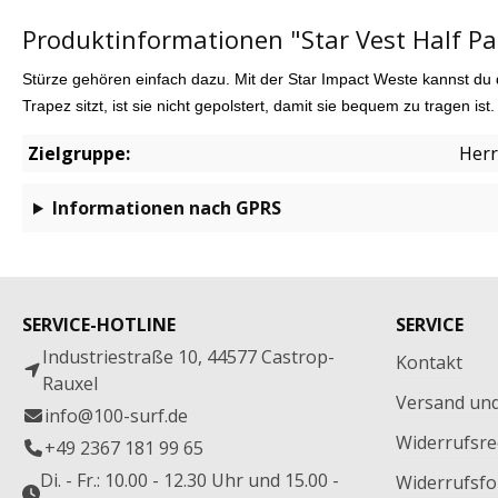
Produktinformationen "Star Vest Half P
Stürze gehören einfach dazu. Mit der Star Impact Weste kannst du d
Trapez sitzt, ist sie nicht gepolstert, damit sie bequem zu tragen
ist.
Zielgruppe:
Her
Informationen nach GPRS
SERVICE-HOTLINE
SERVICE
Industriestraße 10, 44577 Castrop-
Kontakt
Rauxel
Versand un
info@100-surf.de
Widerrufsre
+49 2367 181 99 65
Di. - Fr.: 10.00 - 12.30 Uhr und 15.00 -
Widerrufsfo