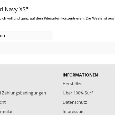
ad Navy XS"
ich voll und ganz auf dein Kitesurfen konzentrieren. Die Weste ist au
ren
INFORMATIONEN
Hersteller
d Zahlungsbedingungen
Über 100% Surf
cht
Datenschutz
rmular
Impressum