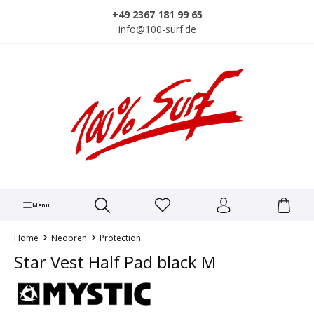
alt springen
+49 2367 181 99 65
info@100-surf.de
Menü
Home
Neopren
Protection
Star Vest Half Pad black M