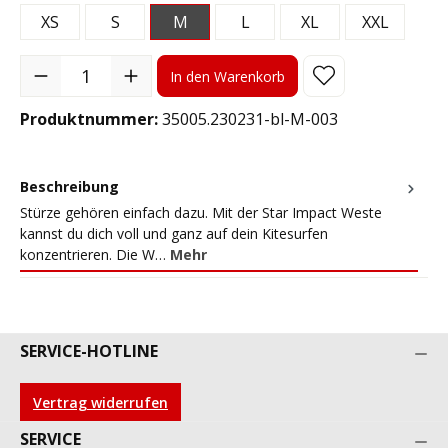
XS
S
M
L
XL
XXL
Produkt Anzahl: Gib den gewünschten Wert ein oder benutze die S
In den Warenkorb
Produktnummer:
35005.230231-bl-M-003
Beschreibung
Stürze gehören einfach dazu. Mit der Star Impact Weste
kannst du dich voll und ganz auf dein Kitesurfen
konzentrieren. Die W…
Mehr
SERVICE-HOTLINE
Vertrag widerrufen
SERVICE