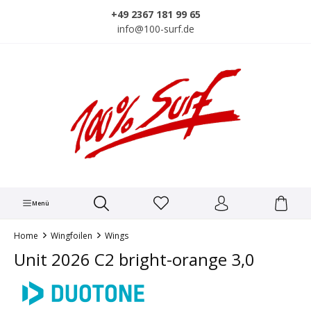
alt springen
+49 2367 181 99 65
info@100-surf.de
Menü
Home
Wingfoilen
Wings
Unit 2026 C2 bright-orange 3,0