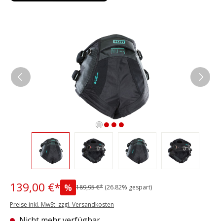
Bildergalerie überspringen
139,00 €*
%
189,95 €*
(26.82% gespart)
Preise inkl. MwSt. zzgl. Versandkosten
Nicht mehr verfügbar