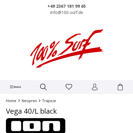
alt springen
+49 2367 181 99 65
info@100-surf.de
Menü
Home
Neopren
Trapeze
Vega 40/L black