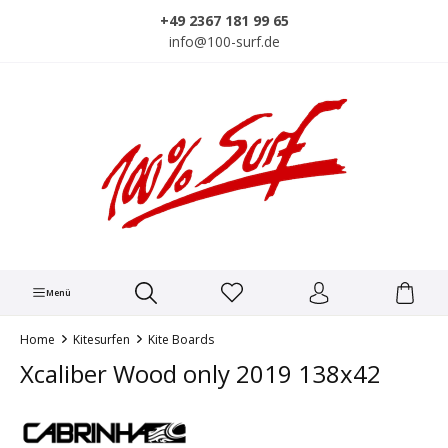
alt springen
+49 2367 181 99 65
info@100-surf.de
Menü
Home
Kitesurfen
Kite Boards
Xcaliber Wood only 2019 138x42