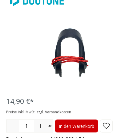
Bildergalerie überspringen
14,90 €*
Preise inkl. MwSt. zzgl. Versandkosten
Produkt Anzahl: Gib den gewünschten Wert ein oder benutze die S
In den Warenkorb
Stk