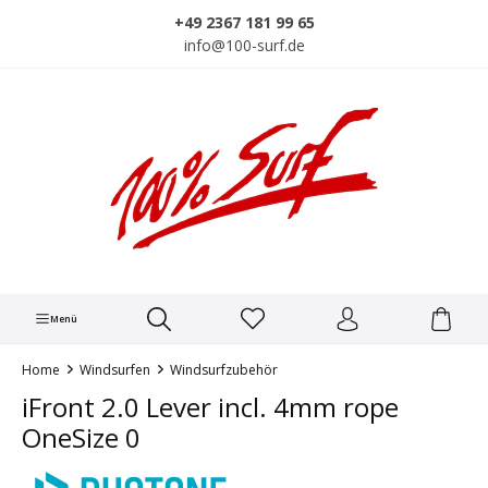
alt springen
+49 2367 181 99 65
info@100-surf.de
Menü
Home
Windsurfen
Windsurfzubehör
iFront 2.0 Lever incl. 4mm rope
OneSize 0