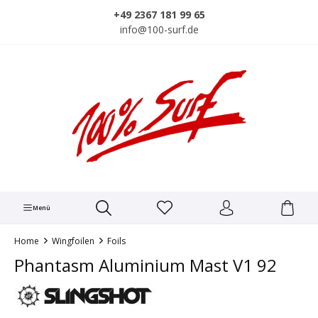
alt springen
+49 2367 181 99 65
info@100-surf.de
Menü
Home
Wingfoilen
Foils
Phantasm Aluminium Mast V1 92