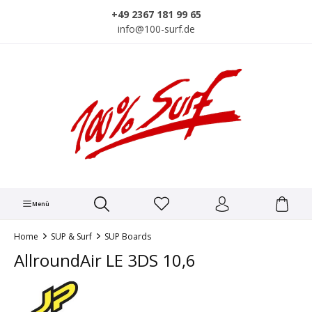
alt springen
+49 2367 181 99 65
info@100-surf.de
Menü
Home
SUP & Surf
SUP Boards
AllroundAir LE 3DS 10,6