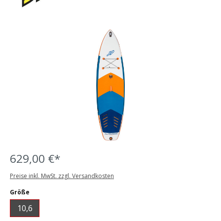
Bildergalerie überspringen
629,00 €*
Preise inkl. MwSt. zzgl. Versandkosten
auswählen
Größe
10,6